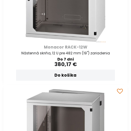
Monacor RACK-12W
Nástenná skriňa, 12 U pre 482 mm (19") zariadenia
Do 7 dní
380,17 €
Do košíka