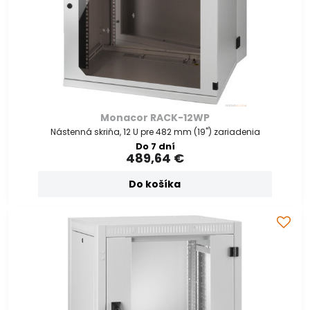
Monacor RACK-12WP
Nástenná skriňa, 12 U pre 482 mm (19") zariadenia
Do 7 dní
489,64 €
Do košíka