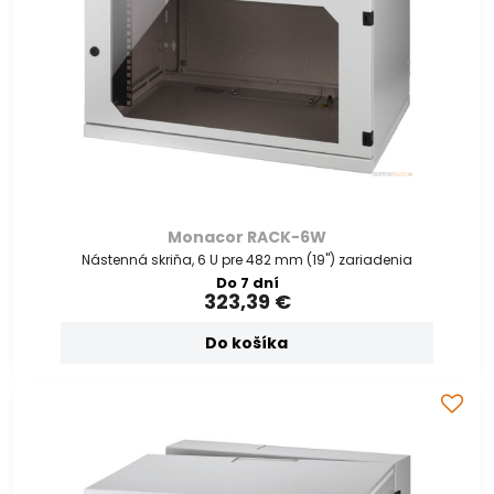
Monacor RACK-6W
Nástenná skriňa, 6 U pre 482 mm (19") zariadenia
Do 7 dní
323,39 €
Do košíka