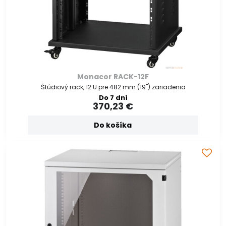
Monacor RACK-12F
Štúdiový rack, 12 U pre 482 mm (19") zariadenia
Do 7 dní
370,23 €
Do košíka