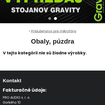
Príslušenstvo pre mikrofóny
Obaly, púzdra
Kontakt
Fakturačné údaje:
PRO AUDIO s. r. o.
Gorkého 10