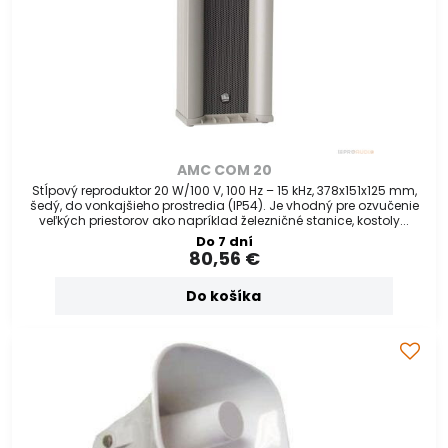
AMC COM 20
Stĺpový reproduktor 20 W/100 V, 100 Hz – 15 kHz, 378x151x125 mm,
šedý, do vonkajšieho prostredia (IP54). Je vhodný pre ozvučenie
veľkých priestorov ako napríklad železničné stanice, kostoly...
Do 7 dní
80,56 €
Do košíka