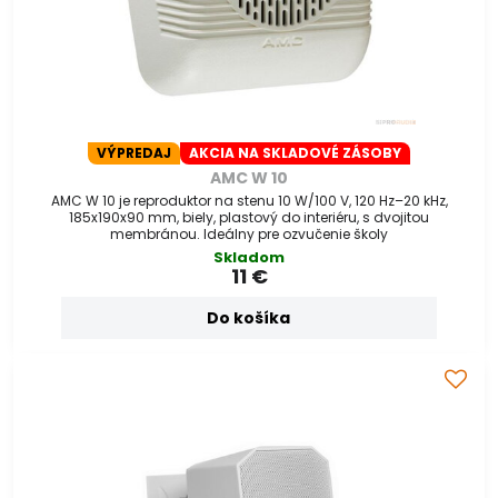
VÝPREDAJ
AKCIA NA SKLADOVÉ ZÁSOBY
AMC W 10
AMC W 10 je reproduktor na stenu 10 W/100 V, 120 Hz–20 kHz,
185x190x90 mm, biely, plastový do interiéru, s dvojitou
membránou. Ideálny pre ozvučenie školy
Skladom
11 €
Do košíka