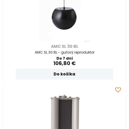
AMC SL 30 BL
AMC SL 30 BL - guľový reproduktor
Do 7 dní
106,80 €
Do košíka