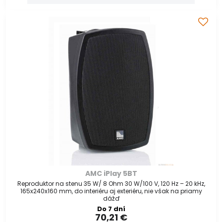
AMC iPlay 5BT
Reproduktor na stenu 35 W/ 8 Ohm 30 W/100 V, 120 Hz – 20 kHz,
165x240x160 mm, do interiéru aj exteriéru, nie však na priamy
dážď
Do 7 dní
70,21 €