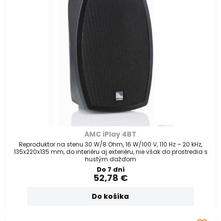
AMC iPlay 4BT
Reproduktor na stenu 30 W/8 Ohm, 16 W/100 V, 110 Hz – 20 kHz,
135x220x135 mm, do interiéru aj exteriéru, nie však do prostredia s
hustým dažďom
Do 7 dní
52,78 €
Do košíka