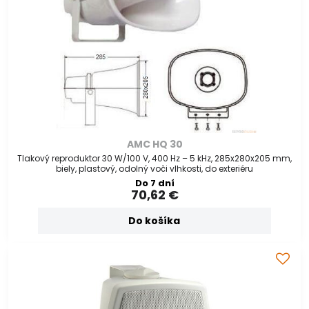
AMC HQ 30
Tlakový reproduktor 30 W/100 V, 400 Hz – 5 kHz, 285x280x205 mm,
biely, plastový, odolný voči vlhkosti, do exteriéru
Do 7 dní
70,62 €
Do košíka