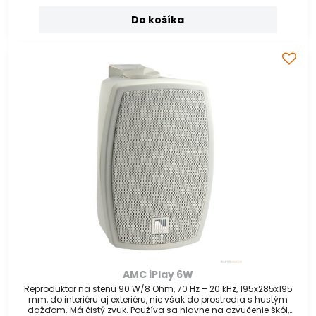
Do košíka
AMC iPlay 6W
Reproduktor na stenu 90 W/8 Ohm, 70 Hz – 20 kHz, 195x285x195
mm, do interiéru aj exteriéru, nie však do prostredia s hustým
dažďom. Má čistý zvuk. Používa sa hlavne na ozvučenie škôl,