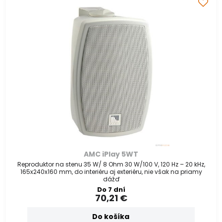
AMC iPlay 5WT
Reproduktor na stenu 35 W/ 8 Ohm 30 W/100 V, 120 Hz – 20 kHz,
165x240x160 mm, do interiéru aj exteriéru, nie však na priamy
dážď
Do 7 dní
70,21 €
Do košíka