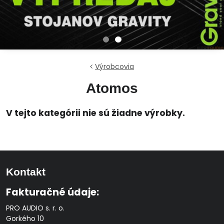
Výrobcovia
Atomos
Kontakt
Fakturačné údaje:
PRO AUDIO s. r. o.
Gorkého 10