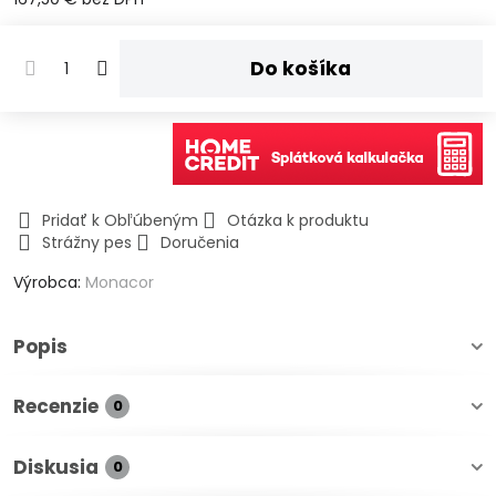
Do košíka
Pridať k Obľúbeným
Otázka k produktu
Strážny pes
Doručenia
Výrobca:
Monacor
Popis
Recenzie
0
Diskusia
0