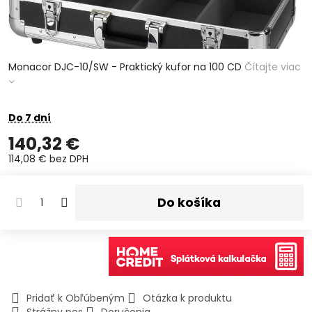
Monacor DJC-10/SW - Praktický kufor na 100 CD
Čítajte viac
Do 7 dní
140,32 €
114,08 €
bez DPH
Do košíka
Pridať k Obľúbeným
Otázka k produktu