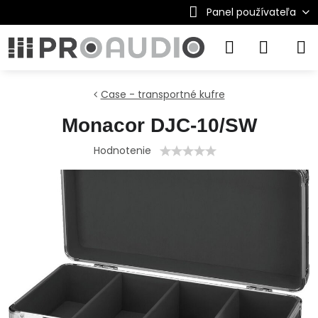
Panel používateľa
Case - transportné kufre
Monacor DJC-10/SW
Hodnotenie