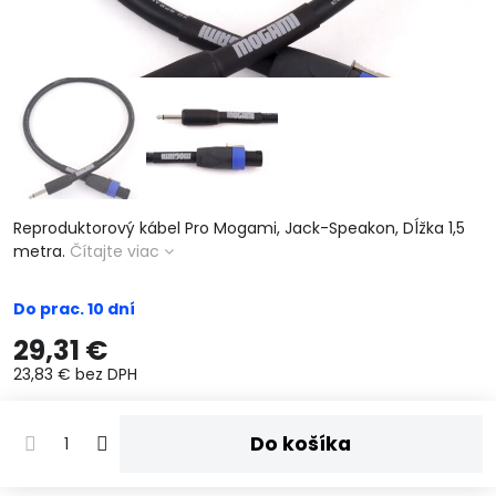
Reproduktorový kábel Pro Mogami, Jack-Speakon, Dĺžka 1,5
metra.
Čítajte viac
Do prac. 10 dní
29,31 €
23,83 €
bez DPH
Do košíka