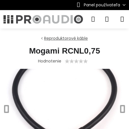
Panel používateľa
Reproduktorové káble
Mogami RCNL0,75
Hodnotenie