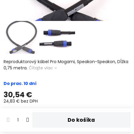
Reproduktorový kábel Pro Mogami, Speakon-Speakon, Dĺžka
0,75 metra.
Čítajte viac
Do prac. 10 dní
30,54 €
24,83 €
bez DPH
Do košíka