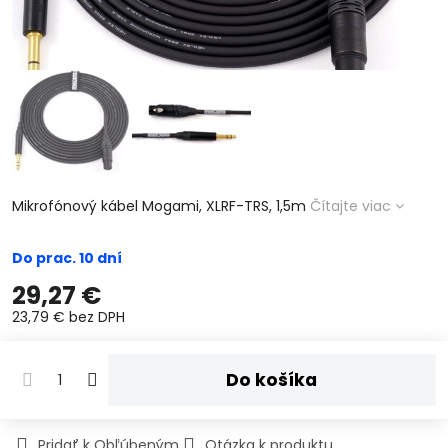
Mikrofónový kábel Mogami, XLRF-TRS, 1,5m
Čítajte viac
Do prac. 10 dní
29,27 €
23,79 €
bez DPH
Do košíka
Pridať k Obľúbeným
Otázka k produktu