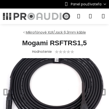
Panel používateľa
Mikrofónové XLR/Jack 6,3mm káble
Mogami RSFTRS1,5
Hodnotenie