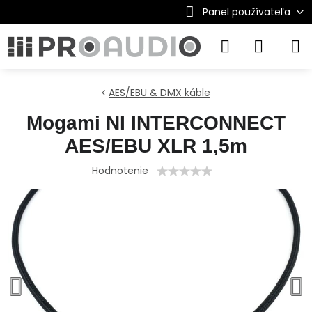
Panel používateľa
AES/EBU & DMX káble
Mogami NI INTERCONNECT
AES/EBU XLR 1,5m
Hodnotenie