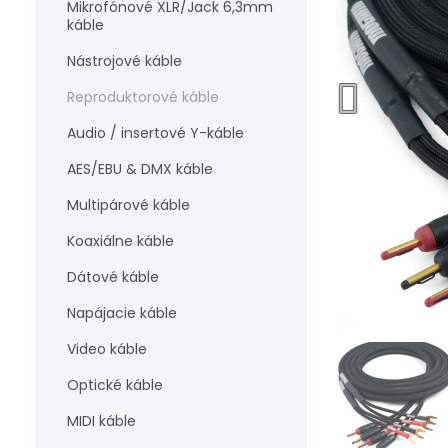
Mikrofónové XLR/Jack 6,3mm
káble
Nástrojové káble
Reproduktorové káble
Audio / insertové Y-káble
AES/EBU & DMX káble
Multipárové káble
Koaxiálne káble
Dátové káble
Napájacie káble
Video káble
Optické káble
MIDI káble