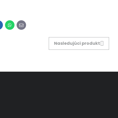
inkedIn
WhatsApp
E-
mail
Nasledujúci produkt