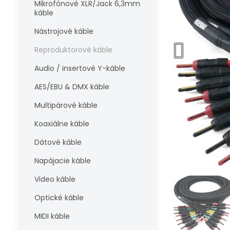
Mikrofónové XLR/Jack 6,3mm
káble
Nástrojové káble
Reproduktorové káble
Audio / insertové Y-káble
AES/EBU & DMX káble
Multipárové káble
Koaxiálne káble
Dátové káble
Napájacie káble
Video káble
Optické káble
MIDI káble