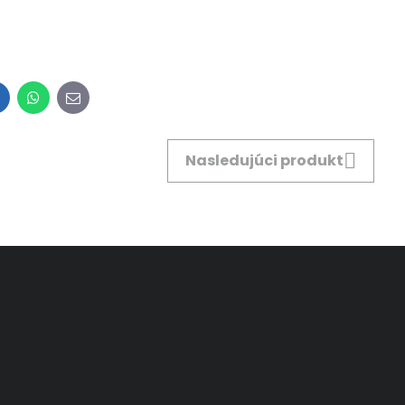
inkedIn
WhatsApp
E-
mail
Nasledujúci produkt