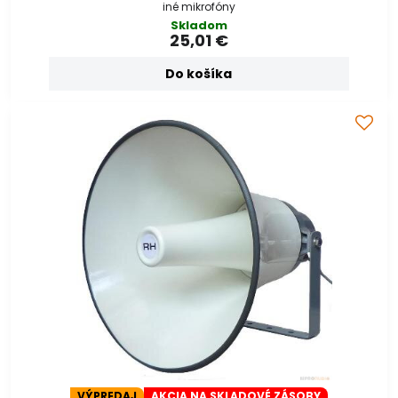
iné mikrofóny
Skladom
25,01 €
Do košíka
VÝPREDAJ
AKCIA NA SKLADOVÉ ZÁSOBY