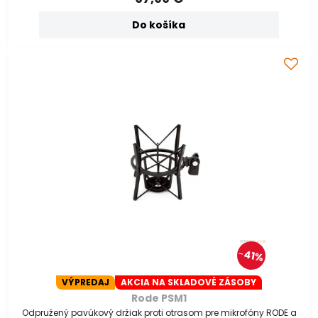
Do košíka
41%
VÝPREDAJ
AKCIA NA SKLADOVÉ ZÁSOBY
Rode PSM1
Odpružený pavúkový držiak proti otrasom pre mikrofóny RODE a