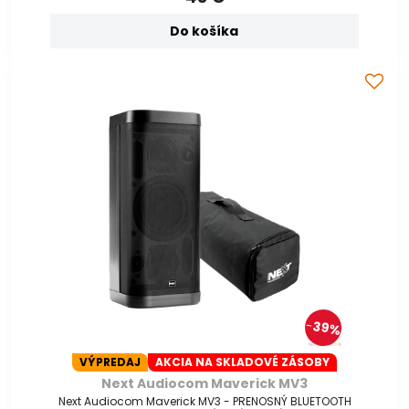
Do košíka
39%
VÝPREDAJ
AKCIA NA SKLADOVÉ ZÁSOBY
Next Audiocom Maverick MV3
Next Audiocom Maverick MV3 - PRENOSNÝ BLUETOOTH