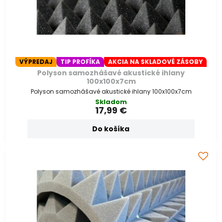
VÝPREDAJ
TIP PROFÍKA
AKCIA NA SKLADOVÉ ZÁSOBY
Polyson samozhášavé akustické ihlany
100x100x7cm
Polyson samozhášavé akustické ihlany 100x100x7cm
Skladom
17,99 €
Do košíka