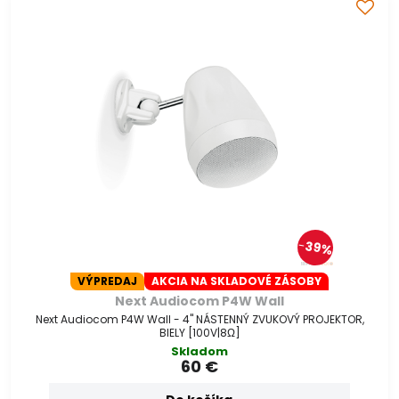
39%
VÝPREDAJ
AKCIA NA SKLADOVÉ ZÁSOBY
Next Audiocom P4W Wall
Next Audiocom P4W Wall - 4" NÁSTENNÝ ZVUKOVÝ PROJEKTOR,
BIELY [100V|8Ω]
Skladom
60 €