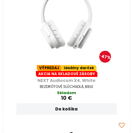
47%
VÝPREDAJ
Ideálny darček
AKCIA NA SKLADOVÉ ZÁSOBY
NEXT Audiocom X4, White
BEZDRÔTOVÉ SLÚCHADLÁ, BIELE
Skladom
10 €
Do košíka