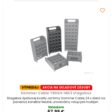
VÝPREDAJ
AKCIA NA SKLADOVÉ ZÁSOBY
Sommer Cable TBH24-MK3 stagebox
Stagebox špičkovej kvality od firmy Sommer Cable, 24 x diera na
panelový konektor Neutrik, univerzálny vstup pre multipin.
Skladom
67,99 €