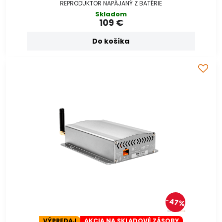
REPRODUKTOR NAPÁJANÝ Z BATÉRIE
Skladom
109 €
Do košíka
47%
VÝPREDAJ
AKCIA NA SKLADOVÉ ZÁSOBY