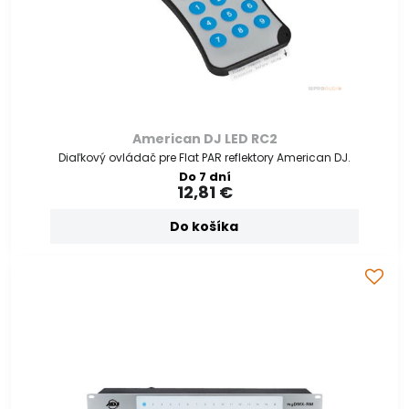
American DJ LED RC2
Diaľkový ovládač pre Flat PAR reflektory American DJ.
Do 7 dní
12,81 €
Do košíka