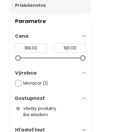
Príslušenstvo
Parametre
Cena
Od:
Do:
Výrobca
Monacor (1)
Dostupnosť
Všetky produkty
Iba skladom
Hľadať text