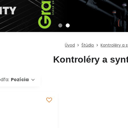
Úvod
Štúdio
Kontroléry a 
Kontroléry a syn
odľa:
Pozícia