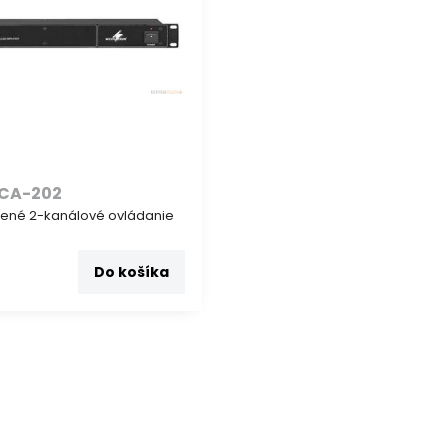
CA-202
ené 2-kanálové ovládanie
Do košíka