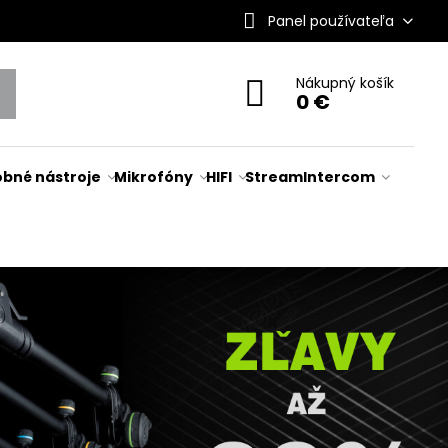
Panel používateľa
Nákupný košík
0 €
bné nástroje
Mikrofóny
HIFI
Stream
Intercom