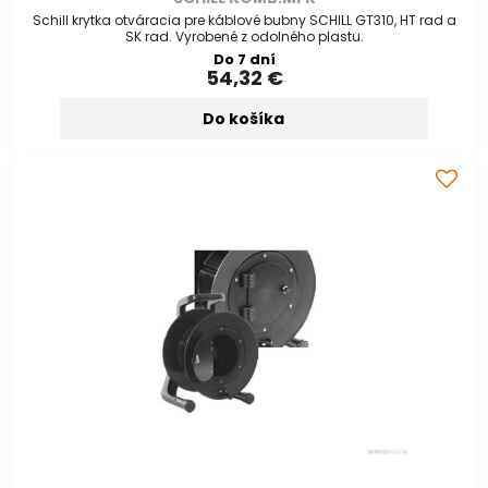
Schill krytka otváracia pre káblové bubny SCHILL GT310, HT rad a
SK rad. Vyrobené z odolného plastu.
Do 7 dní
54,32 €
Do košíka