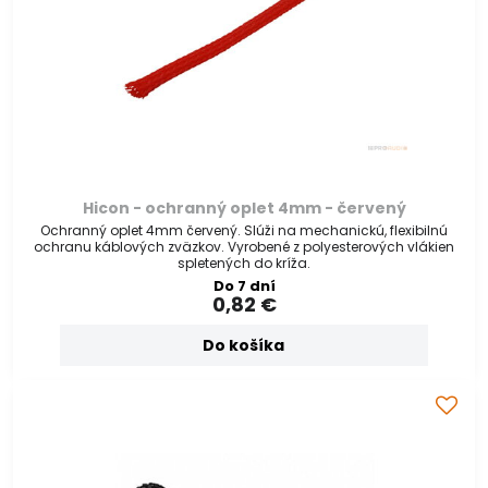
Hicon - ochranný oplet 4mm - červený
Ochranný oplet 4mm červený. Slúži na mechanickú, flexibilnú
ochranu káblových zväzkov. Vyrobené z polyesterových vlákien
spletených do kríža.
Do 7 dní
0,82 €
Do košíka