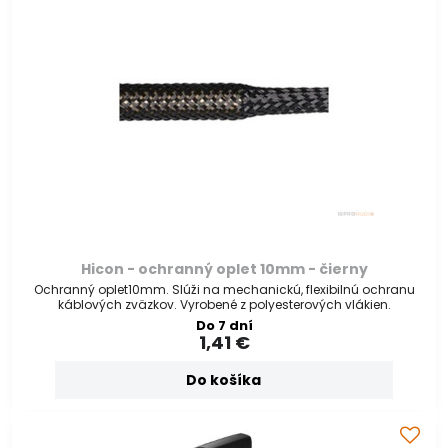
Hicon - ochranný oplet 10mm - čierny
Ochranný oplet10mm. Slúži na mechanickú, flexibilnú ochranu
káblových zväzkov. Vyrobené z polyesterových vlákien.
Do 7 dní
1,41 €
Do košíka