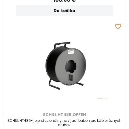
Do košíka
SCHILL HT485.OFFEN
SCHILL HT485- je profesionálny navíjací bubon pre káble rôznych
druhov.