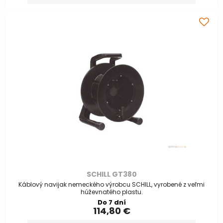
SCHILL GT380
Káblový navijak nemeckého výrobcu SCHILL, vyrobené z veľmi
húževnatého plastu.
Do 7 dní
114,80 €