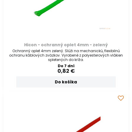
Hicon - ochranný oplet 4mm - zelený
Ochranný oplet 4mm zelený. Slúži na mechanickú, flexibilnú
ochranu káblových zväzkov. Vyrobené z polyesterových vlákien
spletených do kríža.
Do 7 dní
0,82 €
Do košíka