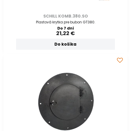
SCHILL KOMB.380.SO
Plastová krytka pre bubon GT380.
Do 7 dní
21,22 €
Do košíka