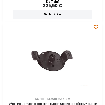
Do 7 dní
225,50 €
Do košíka
SCHILL KOMB.235.RM
Držiak na uchytenie kábla na bubon.Určené pre káblový bubon