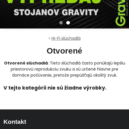
Hi-Fi slúchadlá
Otvorené
Otvorené slúchadlá
: Tieto slúchadlá často ponúkajú lepšiu
priestorovú reprodukciu zvuku a sú určené hlavne pre
domáce počúvanie, pretože prepúšťajú okolitý zvuk.
Kontakt