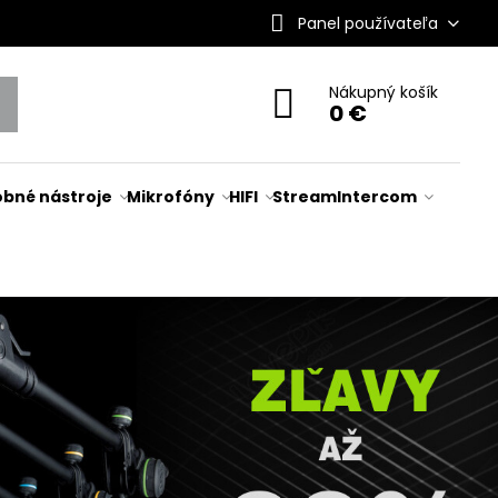
Panel používateľa
Nákupný košík
0 €
bné nástroje
Mikrofóny
HIFI
Stream
Intercom