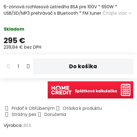
6-zónová rozhlasová ústredňa BSA pre 100V * 650W *
USB/SD/MP3 prehrávač s Bluetooth * FM tuner
Čítajte viac
Skladom
295 €
239,84 €
bez DPH
Do košíka
Pridať k Obľúbeným
Otázka k produktu
Strážny pes
Doručenia
Výrobca:
BSA