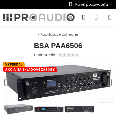
Panel používateľa
Rozhlasové ústredne
BSA PAA6506
Hodnotenie
VÝPREDAJ
AKCIA NA SKLADOVÉ ZÁSOBY