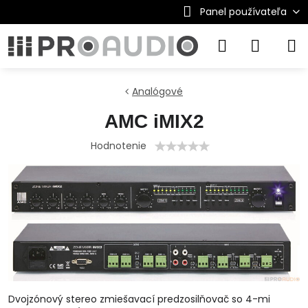
Panel používateľa
Analógové
AMC iMIX2
Hodnotenie
Dvojzónový stereo zmiešavací predzosilňovač so 4-mi