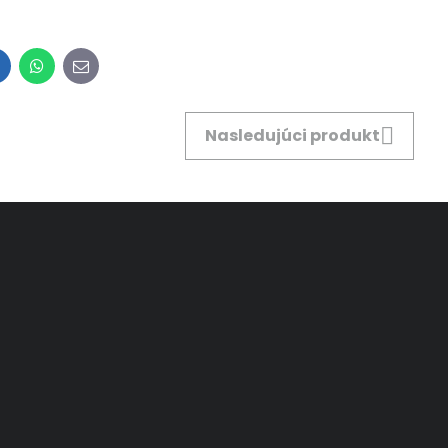
inkedIn
WhatsApp
E-
mail
Nasledujúci produkt