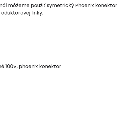
gnál môžeme použiť symetrický Phoenix konektor
oduktorovej linky.
 100V, phoenix konektor