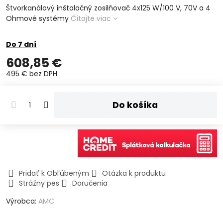
Štvorkanálový inštalačný zosilňovač 4x125 W/100 V, 70V a 4
Ohmové systémy
Čítajte viac
Do 7 dní
608,85 €
495 €
bez DPH
Do košíka
Pridať k Obľúbeným
Otázka k produktu
Strážny pes
Doručenia
Výrobca:
AMC