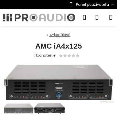
Panel používateľa
4-kanálové
AMC iA4x125
Hodnotenie