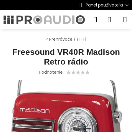
Panel používateľa
Prehrávače / Hi-Fi
Freesound VR40R Madison
Retro rádio
Hodnotenie