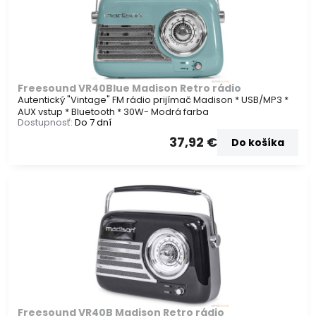
Freesound VR40Blue Madison Retro rádio
Autentický "Vintage" FM rádio prijímač Madison * USB/MP3 *
AUX vstup * Bluetooth * 30W- Modrá farba
Dostupnosť:
Do 7 dní
37,92 €
Do košíka
Freesound VR40B Madison Retro rádio