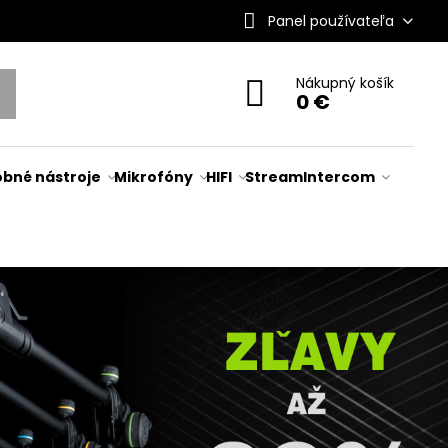
Panel používateľa
Nákupný košík
0 €
bné nástroje
Mikrofóny
HIFI
Stream
Intercom