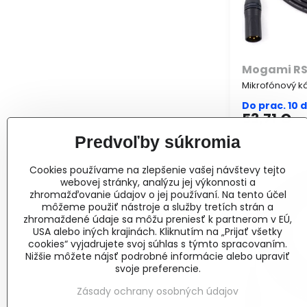
Mogami R
Mikrofónový ká
Do prac. 10 
53,71 €
Predvoľby súkromia
Cookies používame na zlepšenie vašej návštevy tejto
webovej stránky, analýzu jej výkonnosti a
zhromažďovanie údajov o jej používaní. Na tento účel
môžeme použiť nástroje a služby tretích strán a
zhromaždené údaje sa môžu preniesť k partnerom v EÚ,
USA alebo iných krajinách. Kliknutím na „Prijať všetky
cookies“ vyjadrujete svoj súhlas s týmto spracovaním.
Nižšie môžete nájsť podrobné informácie alebo upraviť
svoje preferencie.
Zásady ochrany osobných údajov