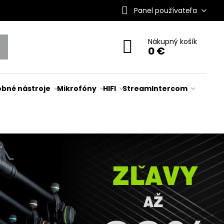
Panel používateľa
Nákupný košík
0 €
bné nástroje
Mikrofóny
HIFI
Stream
Intercom