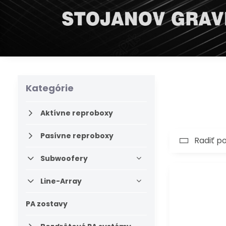
Kategórie
Aktívne reproboxy
Pasívne reproboxy
Radiť p
Subwoofery
Line-Array
PA zostavy