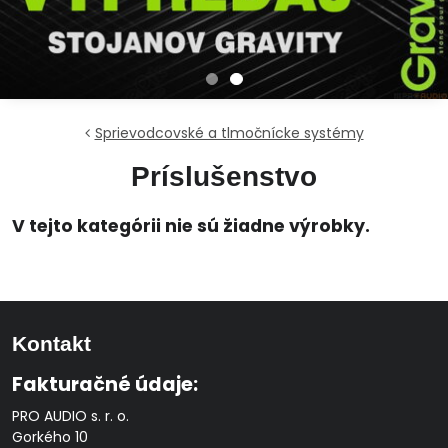
Sprievodcovské a tlmočnícke systémy
Príslušenstvo
Kontakt
Fakturačné údaje:
PRO AUDIO s. r. o.
Gorkého 10