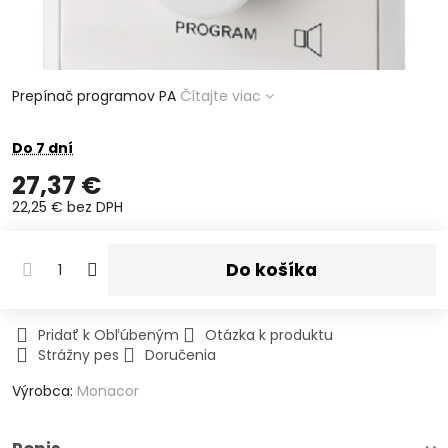
Prepínač programov PA
Čítajte viac
Do 7 dní
27,37 €
22,25 €
bez DPH
Do košíka
Pridať k Obľúbeným
Otázka k produktu
Strážny pes
Doručenia
Výrobca:
Monacor