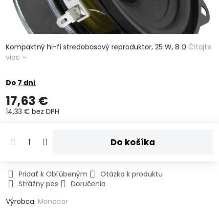
Kompaktný hi-fi stredobasový reproduktor, 25 W, 8 Ω
Čítajte
viac
Do 7 dní
17,63 €
14,33 €
bez DPH
Do košíka
Pridať k Obľúbeným
Otázka k produktu
Strážny pes
Doručenia
Výrobca:
Monacor