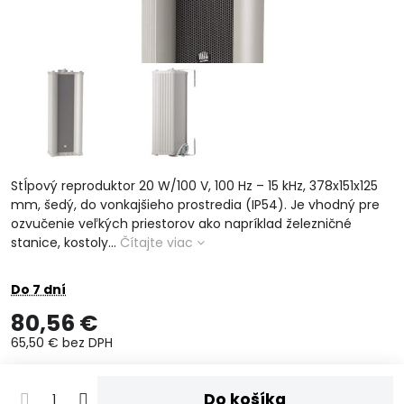
Stĺpový reproduktor 20 W/100 V, 100 Hz – 15 kHz, 378x151x125
mm, šedý, do vonkajšieho prostredia (IP54). Je vhodný pre
ozvučenie veľkých priestorov ako napríklad železničné
stanice, kostoly...
Čítajte viac
Do 7 dní
80,56 €
65,50 €
bez DPH
Do košíka