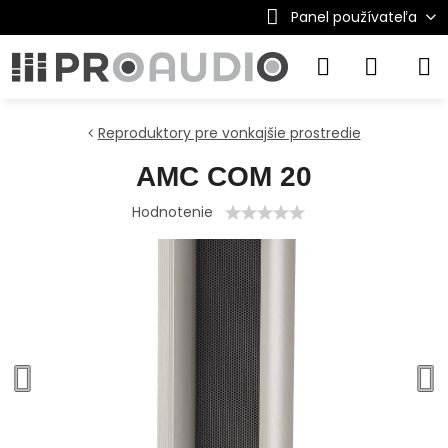
Panel používateľa
Reproduktory pre vonkajšie prostredie
AMC COM 20
Hodnotenie