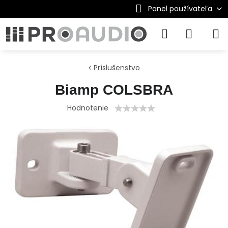
Panel používateľa
Príslušenstvo
Biamp COLSBRA
Hodnotenie