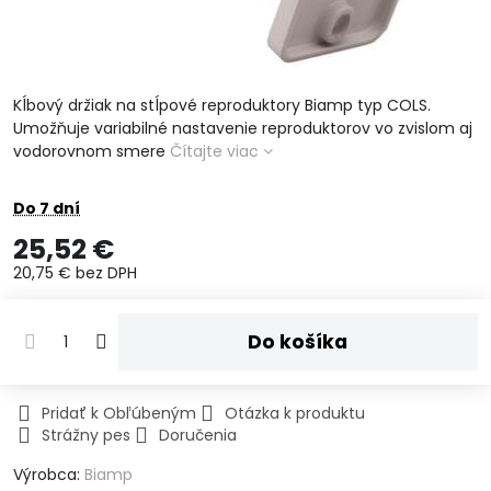
Kĺbový držiak na stĺpové reproduktory Biamp typ COLS.
Umožňuje variabilné nastavenie reproduktorov vo zvislom aj
vodorovnom smere
Čítajte viac
Do 7 dní
25,52 €
20,75 €
bez DPH
Do košíka
Pridať k Obľúbeným
Otázka k produktu
Strážny pes
Doručenia
Výrobca:
Biamp