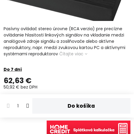
Pasívny ovládač stereo úrovne (RCA verzia) pre precízne
ovládanie hlasitosti linkových signálov na vkladanie medzi
analógové zdroje signálu a zosilňovače alebo aktívne
reproduktory, napr. medzi zvukovou kartou PC a aktívnymi
systémami reproduktorov
Čítajte viac
Do 7 dní
62,63 €
50,92 €
bez DPH
Do košíka