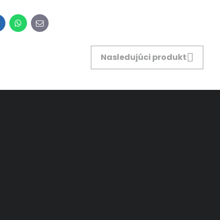
inkedIn
WhatsApp
E-
mail
Nasledujúci produkt