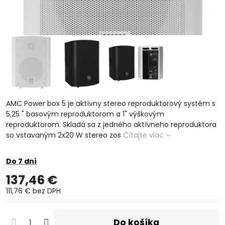
AMC Power box 5 je aktívny stereo reproduktorový systém s
5,25 " basovým reproduktorom a 1" výškovým
reproduktorom. Skladá sa z jedného aktívneho reproduktora
so vstavaným 2x20 W stereo zos
Čítajte viac
Do 7 dní
137,46 €
111,76 €
bez DPH
Do košíka