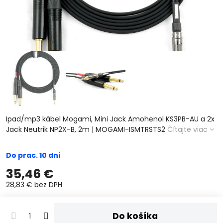
Ipad/mp3 kábel Mogami, Mini Jack Amohenol KS3PB-AU a 2x
Jack Neutrik NP2X-B, 2m | MOGAMI-ISMTRSTS2
Čítajte viac
Do prac. 10 dní
35,46 €
28,83 €
bez DPH
Do košíka