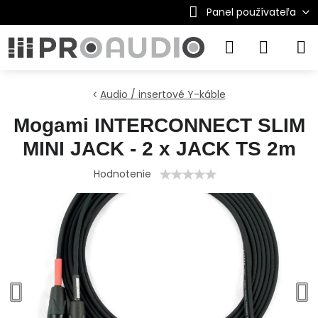
Panel používateľa
Audio / insertové Y-káble
Mogami INTERCONNECT SLIM
MINI JACK - 2 x JACK TS 2m
Hodnotenie