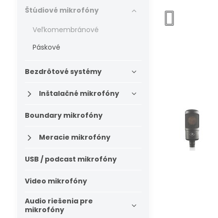
Štúdiové mikrofóny
Veľkomembránové
Páskové
Bezdrôtové systémy
Inštalačné mikrofóny
Boundary mikrofóny
Meracie mikrofóny
USB / podcast mikrofóny
Video mikrofóny
Audio riešenia pre
mikrofóny