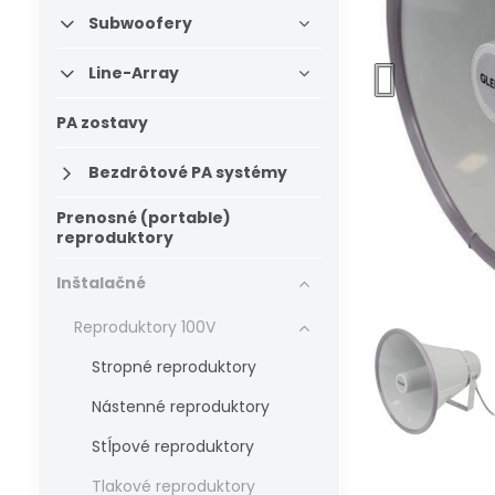
Subwoofery
Line-Array
PA zostavy
Bezdrôtové PA systémy
Prenosné (portable)
reproduktory
Inštalačné
Reproduktory 100V
Stropné reproduktory
Nástenné reproduktory
Stĺpové reproduktory
Tlakové reproduktory