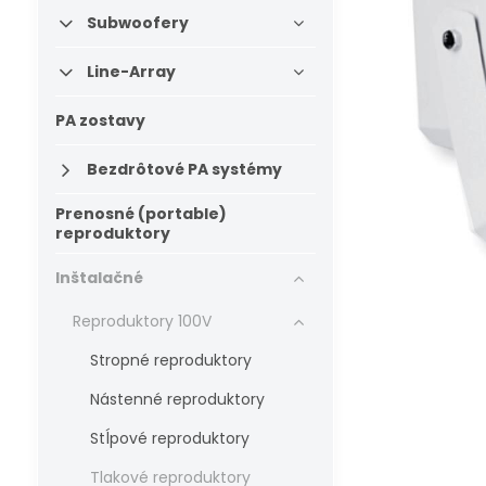
Subwoofery
Line-Array
PA zostavy
Bezdrôtové PA systémy
Prenosné (portable)
reproduktory
Inštalačné
Reproduktory 100V
Stropné reproduktory
Nástenné reproduktory
Stĺpové reproduktory
Tlakové reproduktory