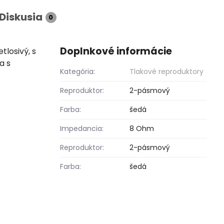
Diskusia
0
Doplnkové informácie
tlosivý, s
a s
Kategória:
Tlakové reproduktory
Reproduktor:
2-pásmový
Farba:
šedá
Impedancia:
8 Ohm
Reproduktor:
2-pásmový
Farba:
šedá