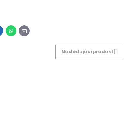
inkedIn
WhatsApp
E-
mail
Nasledujúci produkt