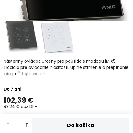
Nástenný ovládač určený pre použitie s maticou iMIX5.
Tlačidlá pre ovládanie hlasitosti, úplné stlmenie a prepínanie
zdroja
Čítajte viac
Do 7 dní
102,39 €
83,24 €
bez DPH
Do košíka