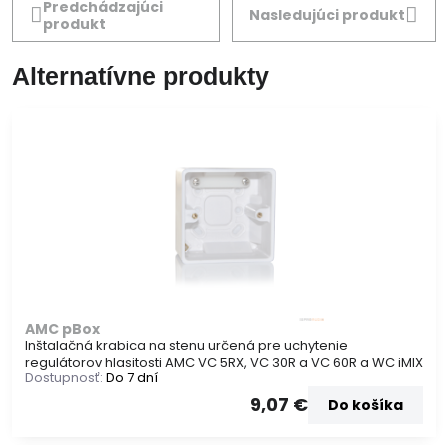
Predchádzajúci
Nasledujúci produkt
produkt
Alternatívne produkty
AMC pBox
Inštalačná krabica na stenu určená pre uchytenie
regulátorov hlasitosti AMC VC 5RX, VC 30R a VC 60R a WC iMIX
Dostupnosť:
Do 7 dní
9,07 €
Do košíka