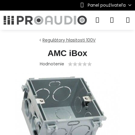
Panel používateľa
Regulátory hlasitosti 100V
AMC iBox
Hodnotenie