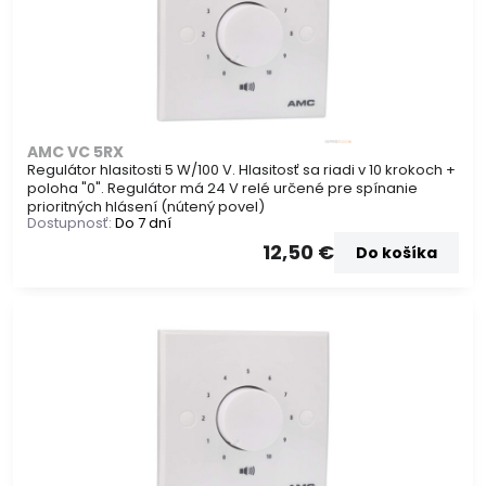
AMC VC 5RX
Regulátor hlasitosti 5 W/100 V. Hlasitosť sa riadi v 10 krokoch +
poloha "0". Regulátor má 24 V relé určené pre spínanie
prioritných hlásení (nútený povel)
Dostupnosť:
Do 7 dní
12,50 €
Do košíka