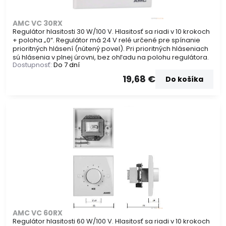
AMC VC 30RX
Regulátor hlasitosti 30 W/100 V. Hlasitosť sa riadi v 10 krokoch
+ poloha „0“. Regulátor má 24 V relé určené pre spínanie
prioritných hlásení (nútený povel). Pri prioritných hláseniach
sú hlásenia v plnej úrovni, bez ohľadu na polohu regulátora.
Dostupnosť:
Do 7 dní
19,68 €
Do košíka
AMC VC 60RX
Regulátor hlasitosti 60 W/100 V. Hlasitosť sa riadi v 10 krokoch