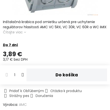
Inštalačná krabica pod omietku určená pre uchytenie
regulátorov hlasitosti AMC VC 5RX, VC 30R, VC 60R a WC iMIX
Čítajte viac
Do 7 dní
3,89 €
3,17 €
bez DPH
Do košíka
Pridať k Obľúbeným
Otázka k produktu
Strážny pes
Doručenia
Výrobca:
AMC