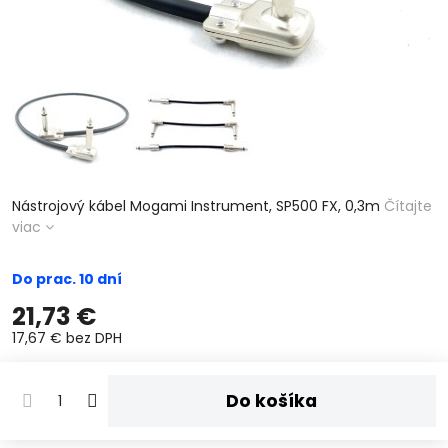
Nástrojový kábel Mogami Instrument, SP500 FX, 0,3m
Čítajte
viac
Do prac. 10 dní
21,73 €
17,67 €
bez DPH
Do košíka