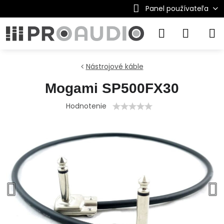
Panel používateľa
Nástrojové káble
Mogami SP500FX30
Hodnotenie