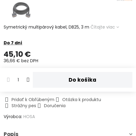
Symetrický multipárový kabel, DB25, 3 m
Čítajte viac
Do 7 dní
45,10 €
36,66 €
bez DPH
Do košíka
Pridať k Obľúbeným
Otázka k produktu
Strážny pes
Doručenia
Výrobca:
HOSA
Popis