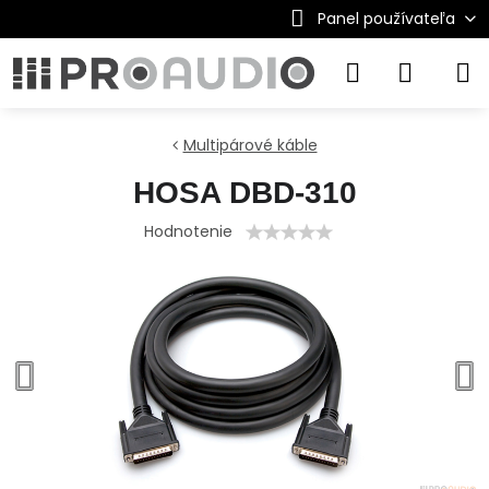
Panel používateľa
Multipárové káble
HOSA DBD-310
Hodnotenie