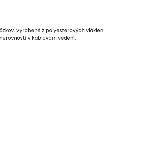
väzkov. Vyrobené z polyesterových vlákien
e nerovností v káblovom vedení.