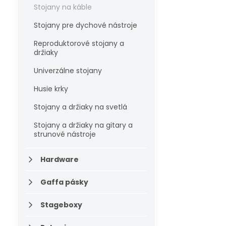
Stojany na káble
Stojany pre dychové nástroje
Reproduktorové stojany a
držiaky
Univerzálne stojany
Husie krky
Stojany a držiaky na svetlá
Stojany a držiaky na gitary a
strunové nástroje
Hardware
Gaffa pásky
Stageboxy