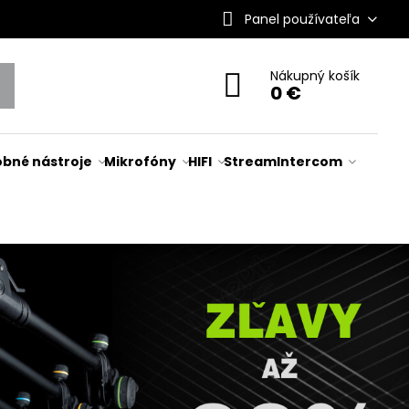
Panel používateľa
Nákupný košík
0 €
bné nástroje
Mikrofóny
HIFI
Stream
Intercom