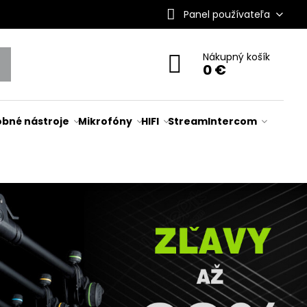
Panel používateľa
Nákupný košík
0 €
bné nástroje
Mikrofóny
HIFI
Stream
Intercom