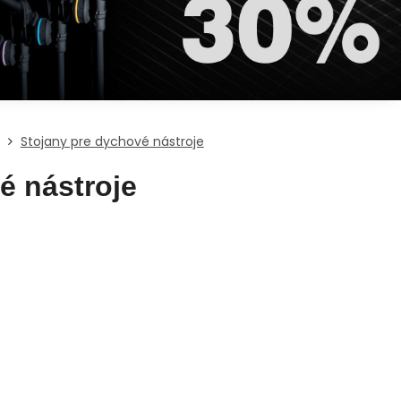
Stojany pre dychové nástroje
é nástroje