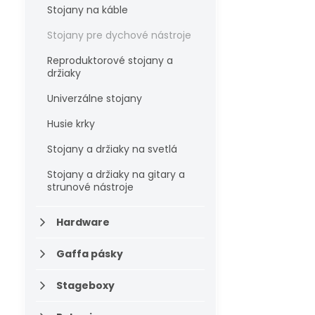
Stojany na káble
Stojany pre dychové nástroje
Reproduktorové stojany a
držiaky
Univerzálne stojany
Husie krky
Stojany a držiaky na svetlá
Stojany a držiaky na gitary a
strunové nástroje
Hardware
Gaffa pásky
Stageboxy