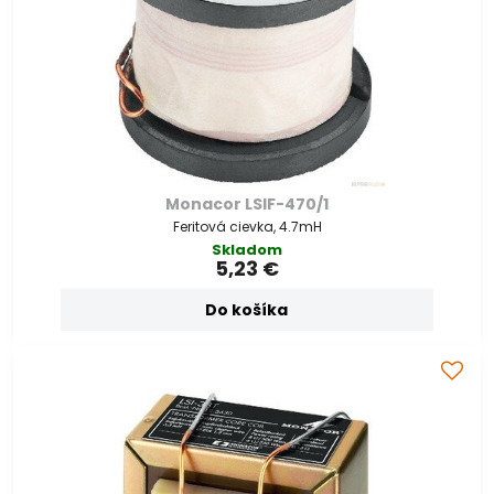
Monacor LSIF-470/1
Feritová cievka, 4.7mH
Skladom
5,23 €
Do košíka