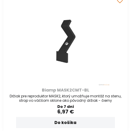
Biamp MASK2CMT-BL
Držiak pre reproduktor MASK2, ktorý umožňuje montáž na stenu,
strop vo väčšom sklone ako pôvodný držiak - čierny
Do 7 dní
6,97 €
Do košíka