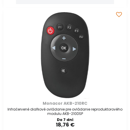
Monacor AKB-210RC
Infračervené diaľkové ovládanie pre ovládanie reproduktorového
modulu AKB-210DSP
Do 7 dní
18,76 €