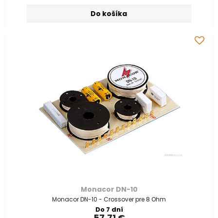
Do košíka
Monacor DN-10
Monacor DN-10 - Crossover pre 8 Ohm
Do 7 dní
57,71 €