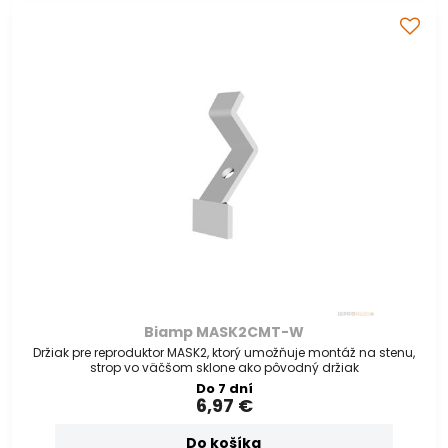
Biamp MASK2CMT-W
Držiak pre reproduktor MASK2, ktorý umožňuje montáž na stenu,
strop vo väčšom sklone ako pôvodný držiak
Do 7 dní
6,97 €
Do košíka