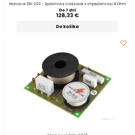
Monacor DN-200 - 3pásmový crossover s impedanciou 8 Ohm
Do 7 dní
128,33 €
Do košíka