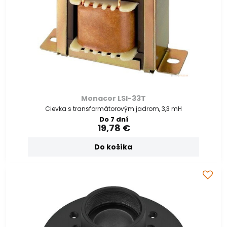
Monacor LSI-33T
Cievka s transformátorovým jadrom, 3,3 mH
Do 7 dní
19,78 €
Do košíka