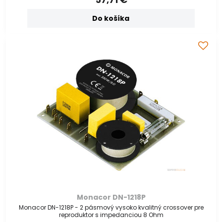
Do košíka
Monacor DN-1218P
Monacor DN-1218P - 2 pásmový vysoko kvalitný crossover pre
reproduktor s impedanciou 8 Ohm