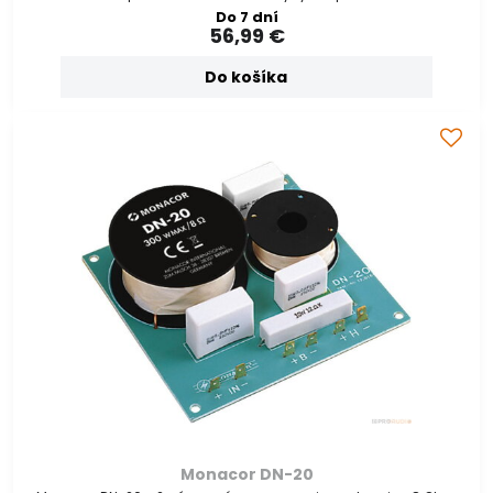
Do 7 dní
56,99 €
Do košíka
Monacor DN-20