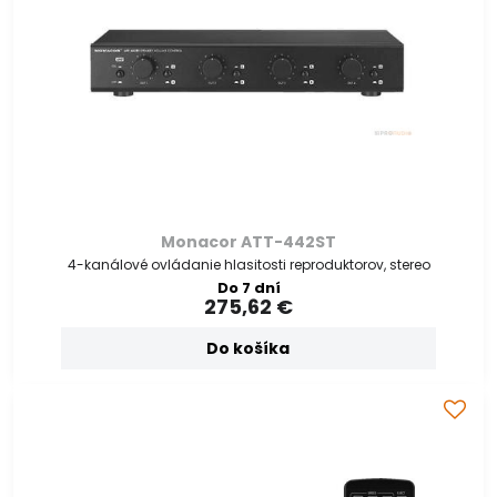
Monacor ATT-442ST
4-kanálové ovládanie hlasitosti reproduktorov, stereo
Do 7 dní
275,62 €
Do košíka