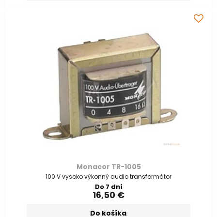
Monacor TR-1005
100 V vysoko výkonný audio transformátor
Do 7 dní
16,50 €
Do košíka