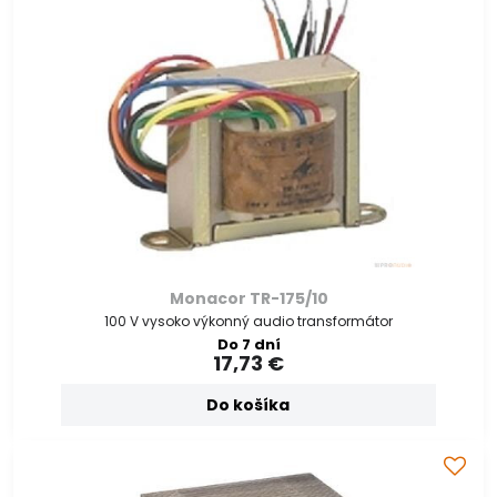
Monacor TR-175/10
100 V vysoko výkonný audio transformátor
Do 7 dní
17,73 €
Do košíka