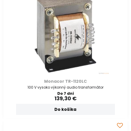
Monacor TR-1120LC
100 V vysoko výkonný audio transformátor
Do 7 dní
139,30 €
Do košíka