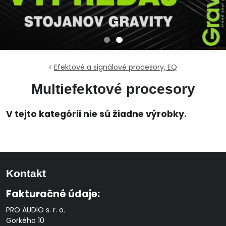
Efektové a signálové procesory, EQ
Multiefektové procesory
Kontakt
Fakturačné údaje:
PRO AUDIO s. r. o.
Gorkého 10