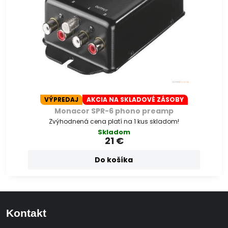
VÝPREDAJ
AKCIA NA SKLADOVÉ ZÁSOBY
Monacor SPR-6 phono preamp
Zvýhodnená cena platí na 1 kus skladom!
Skladom
21 €
Do košíka
Kontakt