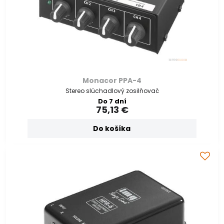
Monacor PPA-4
Stereo slúchadlový zosilňovač
Do 7 dní
75,13 €
Do košíka