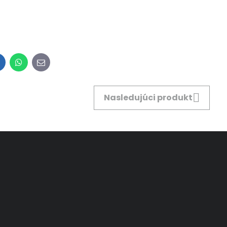
inkedIn
WhatsApp
E-
mail
Nasledujúci produkt