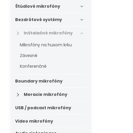
Štúdiové mikrofóny
Bezdrôtové systémy
Inštalačné mikrofóny
Mikrofóny na husom krku
Závesné
Konferenčné
Boundary mikrofóny
Meracie mikrofóny
USB / podcast mikrofóny
Video mikrofóny