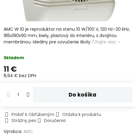
AMC W 10 je reproduktor na stenu 10 W/100 V, 120 Hz–20 kHz,
185x190x90 mm, biely, plastový do interiéru, s dvojitou
membránou. Ideálny pre ozvučenie školy
Čítajte viac
Skladom
11 €
8,94 €
bez DPH
Do košíka
Pridať k Obľúbeným
Otázka k produktu
Strážny pes
Doručenia
Výrobca:
AMC